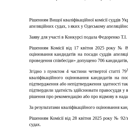
Рішенням Вищої кваліфікаційної комісії суддів Ук
апеляційних судах, з яких у Одеському апеляційно
Заяву для участі в Конкурсі подала Федоренко Т.І.
Рішенням Комісії від 17 квітня 2025 року № 89
оцінювання кандидатів на посади суддів апеляц
проведення співбесіди» допущено 706 кандидатів, 
Згідно з пунктом 4 частини четвертої статті 79
кваліфікаційного оцінювання кандидатів на по
підтвердження або непідтвердження здатності таки
підтвердили здатність здійснювати правосуддя у в
рішення про рекомендацію або про відмову в нада
За результатами кваліфікаційного оцінювання канд
Рішенням Комісії від 28 квітня 2025 року № 92/з
судах.