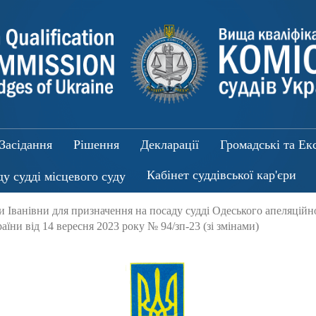
Засідання
Рішення
Декларації
Громадські та Ек
Кабінет суддівської кар'єри
ду судді місцевого суду
Іванівни для призначення на посаду судді Одеського апеляційн
аїни від 14 вересня 2023 року № 94/зп-23 (зі змінами)