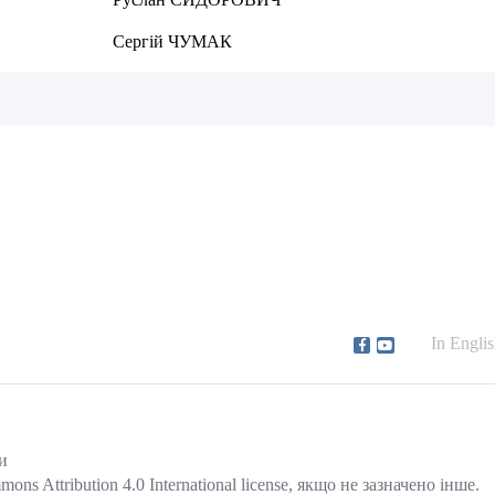
ЧУМАК
In Engli
и
s Attribution 4.0 International license, якщо не зазначено інше.