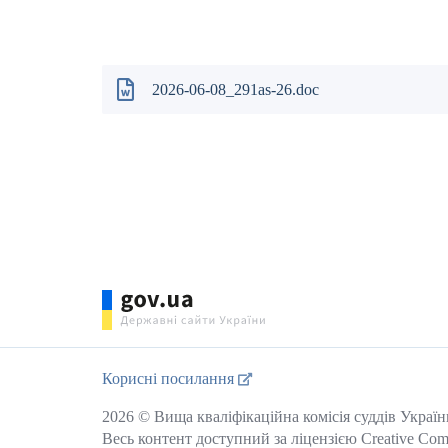
Сергій 
2026-06-08_291as-26.doc
Корисні посилання
2026 © Вища кваліфікаційна комісія суддів Україн
Весь контент доступний за ліцензією Creative Common