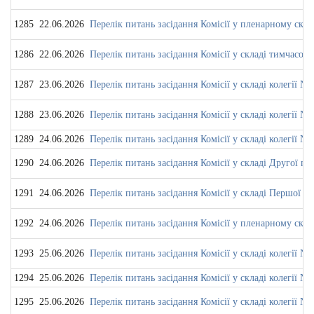
1285
22.06.2026
Перелік питань засідання Комісії у пленарному скла
1286
22.06.2026
Перелік питань засідання Комісії у складі тимчасової
1287
23.06.2026
Перелік питань засідання Комісії у складі колегії № 
1288
23.06.2026
Перелік питань засідання Комісії у складі колегії № 
1289
24.06.2026
Перелік питань засідання Комісії у складі колегії
1290
24.06.2026
Перелік питань засідання Комісії у складі Другої па
1291
24.06.2026
Перелік питань засідання Комісії у складі Першої п
1292
24.06.2026
Перелік питань засідання Комісії у пленарному скла
1293
25.06.2026
Перелік питань засідання Комісії у складі колегії № 
1294
25.06.2026
Перелік питань засідання Комісії у складі колегії
1295
25.06.2026
Перелік питань засідання Комісії у складі колегії № 