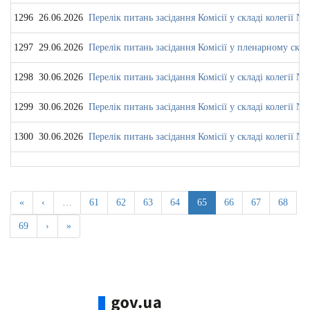
1296
26.06.2026
Перелік питань засідання Комісії у складі колегії № 
1297
29.06.2026
Перелік питань засідання Комісії у пленарному скла
1298
30.06.2026
Перелік питань засідання Комісії у складі колегії № 
1299
30.06.2026
Перелік питань засідання Комісії у складі колегії № 
1300
30.06.2026
Перелік питань засідання Комісії у складі колегії № 
«
‹
…
61
62
63
64
65
66
67
68
69
›
»