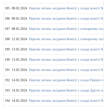
185
08.02.2024
Перелік питань засідання Комісії у складі колегії № 1
186
08.02.2024
Перелік питань засідання Комісії у складі колегії № 2
187
08.02.2024
Перелік питань засідання Комісії у пленарному склад
188
12.02.2024
Перелік питань засідання Комісії у пленарному склад
189
13.02.2024
Перелік питань засідання Комісії у складі колегії № 4
190
13.02.2024
Перелік питань засідання Комісії у складі колегії № 1
191
13.02.2024
Перелік питань засідання Комісії у складі колегії № 3
192
14.02.2024
Перелік питань засідання Комісії у складі Першої па
193
14.02.2024
Перелік питань засідання Комісії у складі Другої пал
194
14.02.2024
Перелік питань засідання Комісії у складі колегії № 3