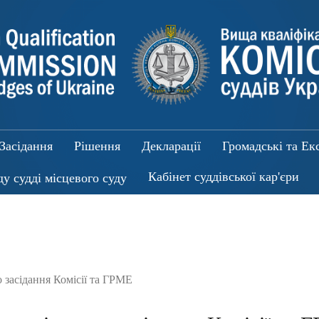
Засідання
Рішення
Декларації
Громадські та Ек
Кабінет суддівської кар'єри
ду судді місцевого суду
 засідання Комісії та ГРМЕ