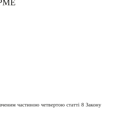
ГРМЕ
баченим частиною четвертою статті 8 Закону