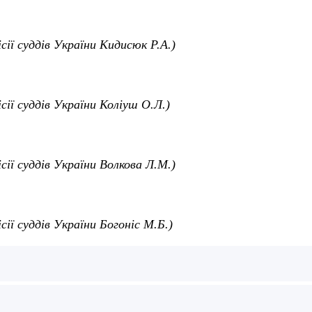
ісії суддів України Кидисюк Р.А.)
ісії суддів України Коліуш О.Л.)
ісії суддів України Волкова Л.М.)
сії суддів України Богоніс М.Б.)