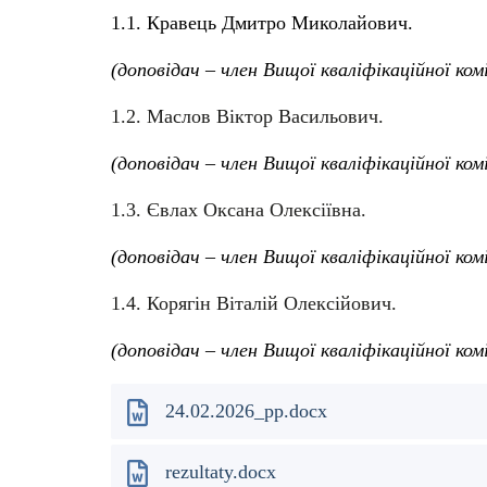
1.1. Кравець Дмитро Миколайович.
(доповідач – член Вищої кваліфікаційної ком
1.2. Маслов Віктор Васильович.
(доповідач – член Вищої кваліфікаційної ком
1.3. Євлах Оксана Олексіївна.
(доповідач – член Вищої кваліфікаційної ком
1.4. Корягін Віталій Олексійович.
(доповідач – член Вищої кваліфікаційної комі
24.02.2026_pp.docx
rezultaty.docx