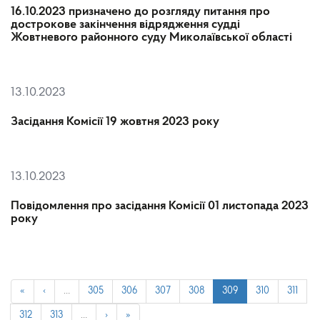
16.10.2023 призначено до розгляду питання про
дострокове закінчення відрядження судді
Жовтневого районного суду Миколаївської області
13.10.2023
Засідання Комісії 19 жовтня 2023 року
13.10.2023
Повідомлення про засідання Комісії 01 листопада 2023
року
«
‹
…
305
306
307
308
309
310
311
312
313
…
›
»