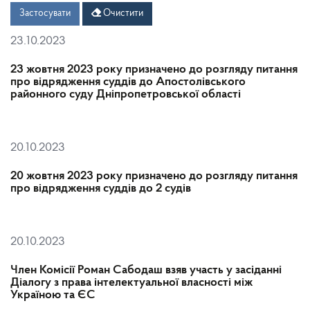
Дата
Дата
Застосувати
Очистити
23.10.2023
23 жовтня 2023 року призначено до розгляду питання
про відрядження суддів до Апостолівського
районного суду Дніпропетровської області
20.10.2023
20 жовтня 2023 року призначено до розгляду питання
про відрядження суддів до 2 судів
20.10.2023
Член Комісії Роман Сабодаш взяв участь у засіданні
Діалогу з права інтелектуальної власності між
Україною та ЄС