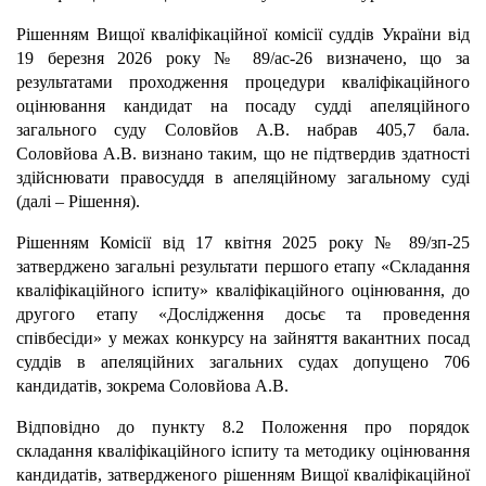
Рішенням Вищої кваліфікаційної комісії суддів України від
19 березня 2026 року № 89/ас-26 визначено, що за
результатами проходження процедури кваліфікаційного
оцінювання кандидат на посаду судді апеляційного
загального суду Соловйов А.В. набрав 405,7 бала.
Соловйова А.В. визнано таким, що не підтвердив здатності
здійснювати правосуддя в апеляційному загальному суді
(далі – Рішення).
Рішенням Комісії від 17 квітня 2025 року № 89/зп-25
затверджено загальні результати першого етапу «Складання
кваліфікаційного іспиту» кваліфікаційного оцінювання, до
другого етапу «Дослідження досьє та проведення
співбесіди» у межах конкурсу на зайняття вакантних посад
суддів в апеляційних загальних судах допущено 706
кандидатів, зокрема Соловйова А.В.
Відповідно до пункту 8.2 Положення про порядок
складання кваліфікаційного іспиту та методику оцінювання
кандидатів, затвердженого рішенням Вищої кваліфікаційної