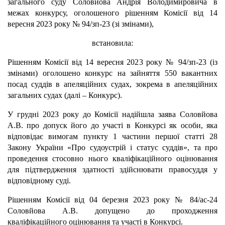
загального суду Соловйова Андрія Володимировича в
межах конкурсу, оголошеного рішенням Комісії від 14
вересня 2023 року № 94/зп-23 (зі змінами),
встановила:
Рішенням Комісії від 14 вересня 2023 року № 94/зп-23 (із
змінами) оголошено конкурс на зайняття 550 вакантних
посад суддів в апеляційних судах, зокрема в апеляційних
загальних судах (далі – Конкурс).
У грудні 2023 року до Комісії надійшла заява Соловйова
А.В. про допуск його до участі в Конкурсі як особи, яка
відповідає вимогам пункту 1 частини першої статті 28
Закону України «Про судоустрій і статус суддів», та про
проведення стосовно нього кваліфікаційного оцінювання
для підтвердження здатності здійснювати правосуддя у
відповідному суді.
Рішенням Комісії від 04 березня 2023 року № 84/ас-24
Соловйова А.В. допущено до проходження
кваліфікаційного оцінювання та участі в Конкурсі.