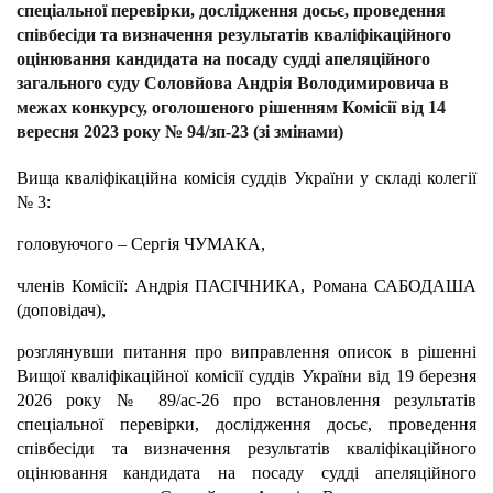
спеціальної перевірки, дослідження досьє, проведення
співбесіди та визначення результатів кваліфікаційного
оцінювання кандидата на посаду судді апеляційного
загального суду Соловйова Андрія Володимировича в
межах конкурсу, оголошеного рішенням Комісії від 14
вересня 2023 року № 94/зп-23 (зі змінами)
Вища кваліфікаційна комісія суддів України у складі колегії
№ 3:
головуючого – Сергія ЧУМАКА,
членів Комісії: Андрія ПАСІЧНИКА, Романа САБОДАША
(доповідач),
розглянувши питання про виправлення описок в рішенні
Вищої кваліфікаційної комісії суддів України від 19 березня
2026 року № 89/ас-26 про встановлення результатів
спеціальної перевірки, дослідження досьє, проведення
співбесіди та визначення результатів кваліфікаційного
оцінювання кандидата на посаду судді апеляційного