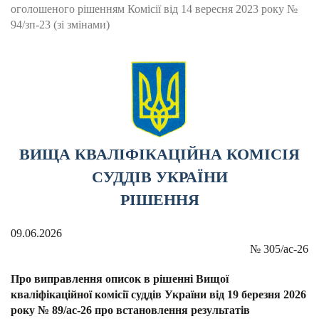
оголошеного рішенням Комісії від 14 вересня 2023 року №
94/зп-23 (зі змінами)
ВИЩА КВАЛІФІКАЦІЙНА КОМІСІЯ
СУДДІВ УКРАЇНИ
РІШЕННЯ
09.06.2026
№
305/ас-26
Про виправлення описок в рішенні Вищої
кваліфікаційної комісії суддів України від 19 березня 2026
року № 89/ас-26 про встановлення результатів