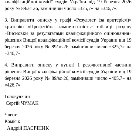
кваліфікаційної комісії суддів України від 19 березня 2026
року № 89/ас-26, замінивши число «325,7» на «346,7».
3. Виправити описку у графі «Результат (за критерієм)»
критерію «Професійна компетентність» таблиці розділу
«Висновки за результатами кваліфікаційного оцінювання»
рішення Вищої кваліфікаційної комісії суддів України від 19
березня 2026 року № 89/ас-26, замінивши число «325,7» на
«346,7».
4. Виправити описку у пункті 1 резолютивної частини
рішення Вищої кваліфікаційної комісії суддів України від 19
березня 2026 року № 89/ас-26, замінивши число «405,7» на
«426,7».
Головуючи
Сергій ЧУМАК
Члени
Комісії:
Андрій ПАСІЧНИК