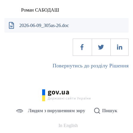
Роман САБОДАШ
2026-06-09_305as-26.doc
Повернутись до розділу Рішення
Людям з порушенням зору
Пошук
In English