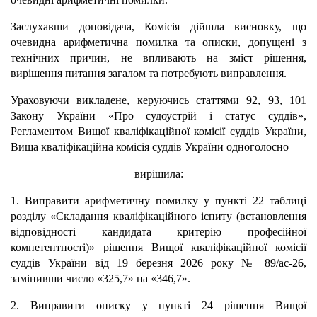
Заслухавши доповідача, Комісія дійшла висновку, що
очевидна арифметична помилка та описки, допущені з
технічних причин, не впливають на зміст рішення,
вирішення питання загалом та потребують виправлення.
Ураховуючи викладене, керуючись статтями 92, 93, 101
Закону України «Про судоустрій і статус суддів»,
Регламентом Вищої кваліфікаційної комісії суддів України,
Вища кваліфікаційна комісія суддів України одноголосно
вирішила:
1. Виправити арифметичну помилку у пункті 22 таблиці
розділу «Складання кваліфікаційного іспиту (встановлення
відповідності кандидата критерію професійної
компетентності)» рішення Вищої кваліфікаційної комісії
суддів України від 19 березня 2026 року № 89/ас-26,
замінивши число «325,7» на «346,7».
2. Виправити описку у пункті 24 рішення Вищої