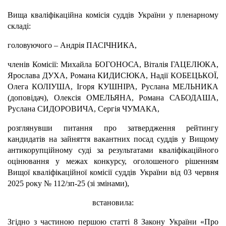
Вища кваліфікаційна комісія суддів України у пленарному
складі:
головуючого – Андрія ПАСІЧНИКА,
членів Комісії: Михайла БОГОНОСА, Віталія ГАЦЕЛЮКА,
Ярослава ДУХА, Романа КИДИСЮКА, Надії КОБЕЦЬКОЇ,
Олега КОЛІУША, Ігоря КУШНІРА, Руслана МЕЛЬНИКА
(доповідач), Олексія ОМЕЛЬЯНА, Романа САБОДАША,
Руслана СИДОРОВИЧА, Сергія ЧУМАКА,
розглянувши питання про затвердження рейтингу
кандидатів на зайняття вакантних посад суддів у Вищому
антикорупційному суді за результатами кваліфікаційного
оцінювання у межах конкурсу, оголошеного рішенням
Вищої кваліфікаційної комісії суддів України від 03 червня
2025 року № 112/зп-25 (зі змінами),
встановила:
Згідно з частиною першою статті 8 Закону України «Про