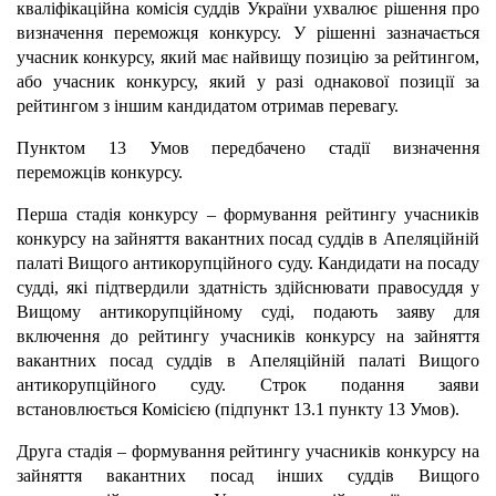
кваліфікаційна комісія суддів України ухвалює рішення про
визначення переможця конкурсу. У рішенні зазначається
учасник конкурсу, який має найвищу позицію за рейтингом,
або учасник конкурсу, який у разі однакової позиції за
рейтингом з іншим кандидатом отримав перевагу.
Пунктом 13 Умов передбачено стадії визначення
переможців конкурсу.
Перша стадія конкурсу – формування рейтингу учасників
конкурсу на зайняття вакантних посад суддів в Апеляційній
палаті Вищого антикорупційного суду. Кандидати на посаду
судді, які підтвердили здатність здійснювати правосуддя у
Вищому антикорупційному суді, подають заяву для
включення до рейтингу учасників конкурсу на зайняття
вакантних посад суддів в Апеляційній палаті Вищого
антикорупційного суду. Строк подання заяви
встановлюється Комісією (підпункт 13.1 пункту 13 Умов).
Друга стадія – формування рейтингу учасників конкурсу на
зайняття вакантних посад інших суддів Вищого