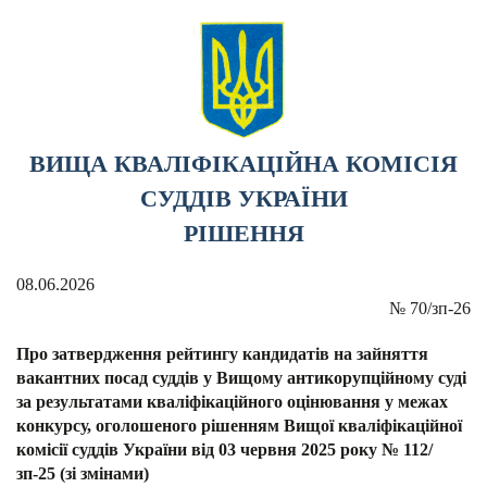
ВИЩА КВАЛІФІКАЦІЙНА КОМІСІЯ
СУДДІВ УКРАЇНИ
РІШЕННЯ
08.06.2026
№
70/зп-26
Про затвердження рейтингу кандидатів на зайняття
вакантних посад суддів у Вищому антикорупційному суді
за результатами кваліфікаційного оцінювання у межах
конкурсу, оголошеного рішенням Вищої кваліфікаційної
комісії суддів України від 03 червня 2025 року № 112/
зп-25 (зі змінами)