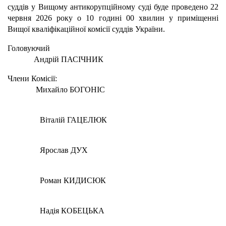
суддів у Вищому антикорупційному суді буде проведено 22
червня 2026 року о 10 годині 00 хвилин у приміщенні
Вищої кваліфікаційної комісії суддів України.
Головуючий
Андрій ПАСІЧНИК
Члени Комісії:
Михайло БОГОНІС
Віталій ГАЦЕЛЮК
Ярослав ДУХ
Роман КИДИСЮК
Надія КОБЕЦЬКА