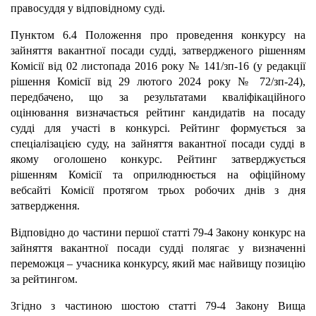
правосуддя у відповідному суді.
Пунктом 6.4 Положення про проведення конкурсу на
зайняття вакантної посади судді, затвердженого рішенням
Комісії від 02 листопада 2016 року № 141/зп-16 (у редакції
рішення Комісії від 29 лютого 2024 року № 72/зп-24),
передбачено, що за результатами кваліфікаційного
оцінювання визначається рейтинг кандидатів на посаду
судді для участі в конкурсі. Рейтинг формується за
спеціалізацією суду, на зайняття вакантної посади судді в
якому оголошено конкурс. Рейтинг затверджується
рішенням Комісії та оприлюднюється на офіційному
вебсайті Комісії протягом трьох робочих днів з дня
затвердження.
Відповідно до частини першої статті 79-4 Закону конкурс на
зайняття вакантної посади судді полягає у визначенні
переможця – учасника конкурсу, який має найвищу позицію
за рейтингом.
Згідно з частиною шостою статті 79-4 Закону Вища