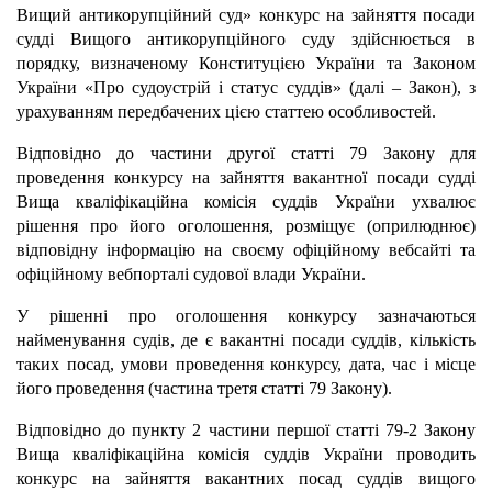
Вищий антикорупційний суд» конкурс на зайняття посади
судді Вищого антикорупційного суду здійснюється в
порядку, визначеному Конституцією України та Законом
України «Про судоустрій і статус суддів» (далі – Закон), з
урахуванням передбачених цією статтею особливостей.
Відповідно до частини другої статті 79 Закону для
проведення конкурсу на зайняття вакантної посади судді
Вища кваліфікаційна комісія суддів України ухвалює
рішення про його оголошення, розміщує (оприлюднює)
відповідну інформацію на своєму офіційному вебсайті та
офіційному вебпорталі судової влади України.
У рішенні про оголошення конкурсу зазначаються
найменування судів, де є вакантні посади суддів, кількість
таких посад, умови проведення конкурсу, дата, час і місце
його проведення (частина третя статті 79 Закону).
Відповідно до пункту 2 частини першої статті 79-2 Закону
Вища кваліфікаційна комісія суддів України проводить
конкурс на зайняття вакантних посад суддів вищого