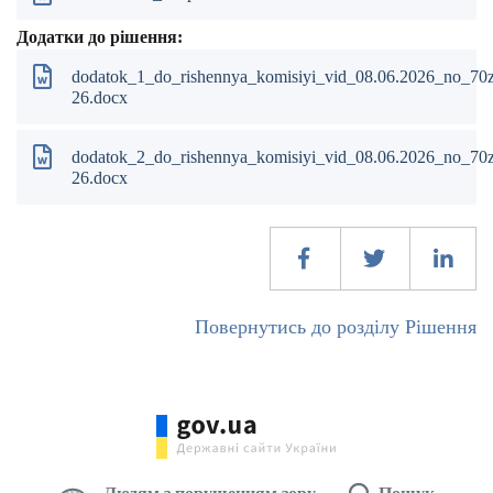
Додатки до рішення:
dodatok_1_do_rishennya_komisiyi_vid_08.06.2026_no_70
26.docx
dodatok_2_do_rishennya_komisiyi_vid_08.06.2026_no_70
26.docx
Повернутись до розділу Рішення