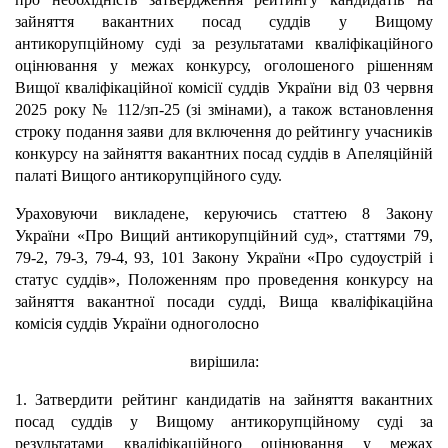
зайняття вакантних посад суддів у Вищому
антикорупційному суді за результатами кваліфікаційного
оцінювання у межах конкурсу, оголошеного рішенням
Вищої кваліфікаційної комісії суддів України від 03 червня
2025 року № 112/зп-25 (зі змінами), а також встановлення
строку подання заяви для включення до рейтингу учасників
конкурсу на зайняття вакантних посад суддів в Апеляційній
палаті Вищого антикорупційного суду.
Ураховуючи викладене, керуючись статтею 8 Закону
України «Про Вищий антикорупційний суд», статтями 79,
79-2, 79-3, 79-4, 93, 101 Закону України «Про судоустрій і
статус суддів», Положенням про проведення конкурсу на
зайняття вакантної посади судді, Вища кваліфікаційна
комісія суддів України одноголосно
вирішила:
1. Затвердити рейтинг кандидатів на зайняття вакантних
посад суддів у Вищому антикорупційному суді за
результатами кваліфікаційного оцінювання у межах