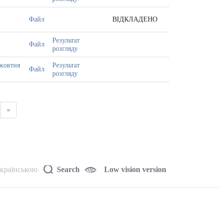
Файл
ВІДКЛАДЕНО
Результат
Файл
розгляду
 жовтня
Результат
Файл
розгляду
»
країнською
Search
Low vision version