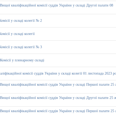
Вищої кваліфікаційної комісії суддів України у складі Другої палати 08
омісії у складі колегії № 2
місії у складі колегії
омісії у складі колегії № 3
Комісії у пленарному складі
ліфікаційної комісії суддів України у складі колегії 01 листопада 2023 р
Вищої кваліфікаційної комісії суддів України у складі Першої палати 25
Вищої кваліфікаційної комісії суддів України у складі Другої палати 25 
Вищої кваліфікаційної комісії суддів України у складі Першої палати 25