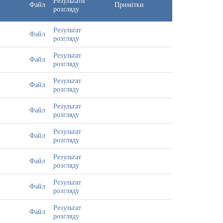
Результати
Файл
Примітки
розгляду
Результат
Файл
розгляду
Результат
Файл
розгляду
Результат
Файл
розгляду
Результат
Файл
розгляду
Результат
Файл
розгляду
Результат
Файл
розгляду
Результат
Файл
розгляду
Результат
Файл
розгляду