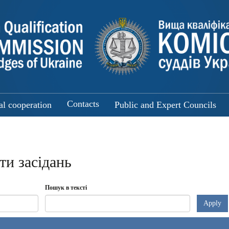
Contacts
al cooperation
Public and Expert Councils
ти засідань
Пошук в тексті
Apply