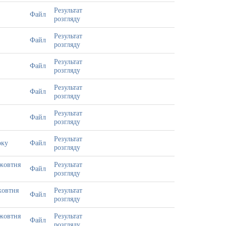
Результат
Файл
розгляду
Результат
Файл
розгляду
Результат
Файл
розгляду
Результат
Файл
розгляду
Результат
Файл
розгляду
Результат
оку
Файл
розгляду
 жовтня
Результат
Файл
розгляду
жовтня
Результат
Файл
розгляду
 жовтня
Результат
Файл
розгляду