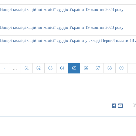
Вищої кваліфікаційної комісії суддів України 19 жовтня 2023 року
Вищої кваліфікаційної комісії суддів України 19 жовтня 2023 року
Вищої кваліфікаційної комісії суддів України у складі Першої палати 18
‹
…
61
62
63
64
65
66
67
68
69
›
У