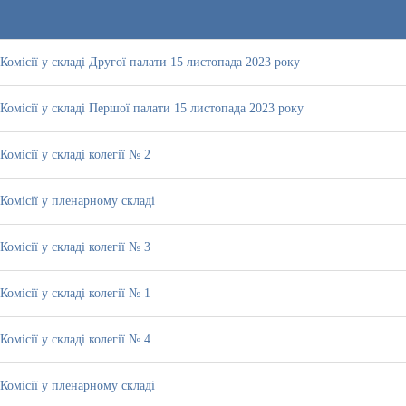
Комісії у складі Другої палати 15 листопада 2023 року
Комісії у складі Першої палати 15 листопада 2023 року
омісії у складі колегії № 2
Комісії у пленарному складі
омісії у складі колегії № 3
омісії у складі колегії № 1
омісії у складі колегії № 4
Комісії у пленарному складі