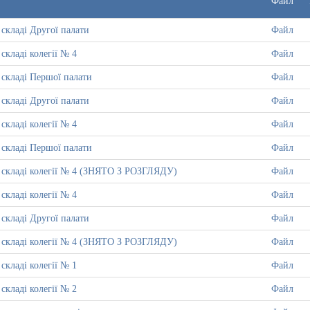
Файл
 складі Другої палати
Файл
 складі колегії № 4
Файл
у складі Першої палати
Файл
 складі Другої палати
Файл
 складі колегії № 4
Файл
у складі Першої палати
Файл
 у складі колегії № 4 (ЗНЯТО З РОЗГЛЯДУ)
Файл
 складі колегії № 4
Файл
 складі Другої палати
Файл
 у складі колегії № 4 (ЗНЯТО З РОЗГЛЯДУ)
Файл
 складі колегії № 1
Файл
 складі колегії № 2
Файл