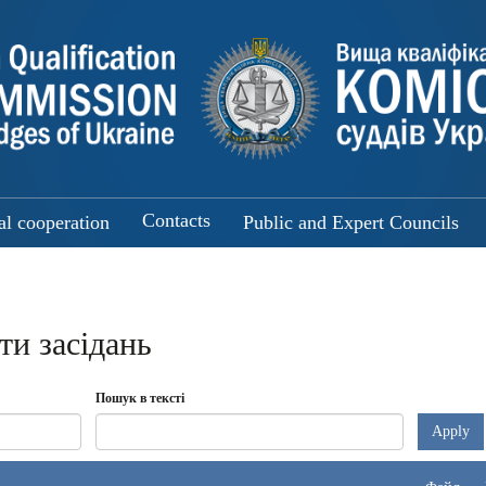
Contacts
al cooperation
Public and Expert Councils
ти засідань
Пошук в тексті
Apply