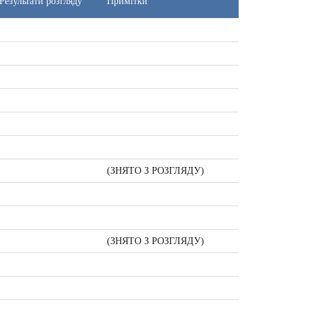
Результати розгляду
Примітки
(ЗНЯТО З РОЗГЛЯДУ)
(ЗНЯТО З РОЗГЛЯДУ)