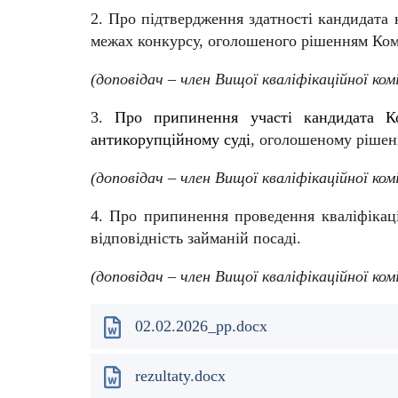
2. Про підтвердження здатності кандидата 
межах конкурсу, оголошеного рішенням Коміс
(доповідач – член Вищої кваліфікаційної ком
3.
Про припинення участі кандидата К
антикорупційному суді
, оголошеному ріше
(доповідач – член Вищої кваліфікаційної комі
4.
Про припинення проведення кваліфікаці
відповідність займаній посаді.
(доповідач – член Вищої кваліфікаційної комі
02.02.2026_pp.docx
rezultaty.docx