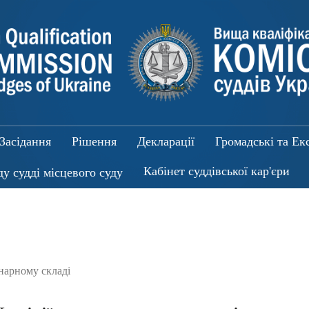
Засідання
Рішення
Декларації
Громадські та Ек
Кабінет суддівської кар'єри
ду судді місцевого суду
енарному складі