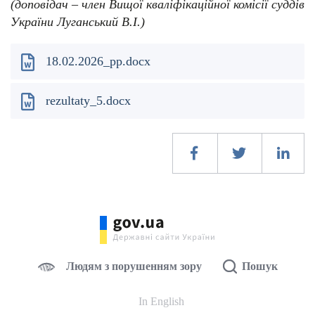
(доповідач – член Вищої кваліфікаційної комісії суддів
України Луганський В.І.)
18.02.2026_pp.docx
rezultaty_5.docx
Людям з порушенням зору
Пошук
In English