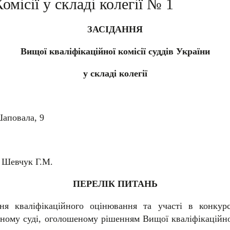
омісії у складі колегії № 1
ЗАСІДАННЯ
Вищої кваліфікаційної комісії суддів України
у складі колегії
Шаповала, 9
, Шевчук Г.М.
ПЕРЕЛІК ПИТАНЬ
ня кваліфікаційного оцінювання та участі в конкурс
ному суді, оголошеному рішенням Вищої кваліфікаційної 