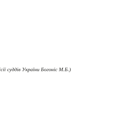
сії суддів України Богоніс М.Б.)