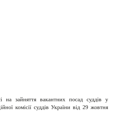
і на зайняття вакантних посад суддів у
йної комісії суддів України від 29 жовтня