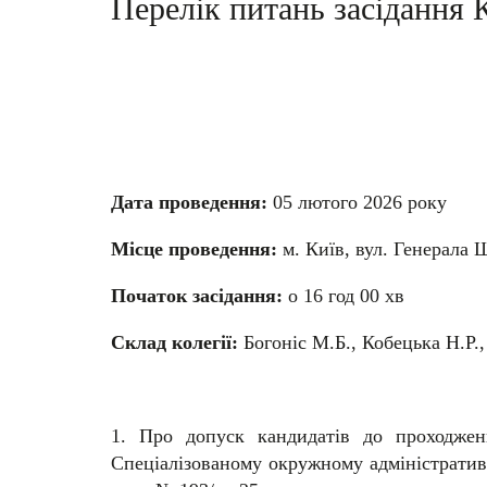
Перелік питань засідання К
Дата проведення:
05 лютого 2026 року
Місце проведення:
м. Київ, вул. Генерала 
Початок засідання:
о 16 год 00 хв
Склад колегії:
Богоніс М.Б., Кобецька Н.Р.
1. Про допуск кандидатів до проходжен
Спеціалізованому окружному адміністратив