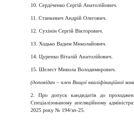
10. Сердіченко Сергій Анатолійович.
11. Станкевич Андрій Олегович.
12. Сухінін Сергій Вікторович.
13. Ходько Вадим Миколайович.
14. Цуренко Віталій Анатолійович.
15. Шелест Микола Володимирович.
(доповідач – член Вищої кваліфікаційної ком
2. Про допуск кандидатів до проходжен
Спеціалізованому апеляційному адміністра
2025 року № 194/зп-25.