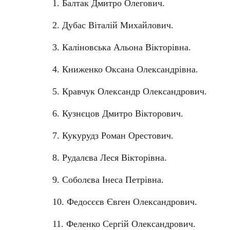
1. Балтак Дмитро Олегович.
2. Дубас Віталій Михайлович.
3. Каліновська Альона Вікторівна.
4. Книженко Оксана Олександрівна.
5. Кравчук Олександр Олександрович.
6. Кузнєцов Дмитро Вікторович.
7. Кукурудз Роман Орестович.
8. Рудалєва Леся Вікторівна.
9. Соболєва Інеса Петрівна.
10. Федосєєв Євген Олександрович.
11. Феленко Сергій Олександрович.