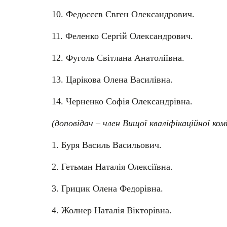
10. Федосєєв Євген Олександрович.
11. Феленко Сергій Олександрович.
12. Фуголь Світлана Анатоліївна.
13. Царікова Олена Василівна.
14. Черненко Софія Олександрівна.
(доповідач – член Вищої кваліфікаційної комі
1. Буря Василь Васильович.
2. Гетьман Наталія Олексіївна.
3. Грицик Олена Федорівна.
4. Жолнер Наталія Вікторівна.