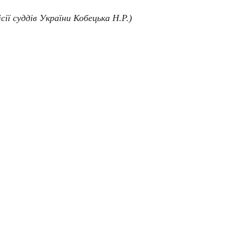
сії суддів України Кобецька Н.Р.)