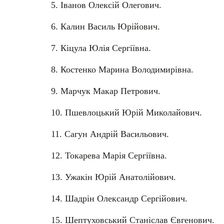
5. Іванов Олексій Олегович.
6. Калин Василь Юрійович.
7. Кіцула Юлія Сергіївна.
8. Костенко Марина Володимирівна.
9. Марчук Макар Петрович.
10. Пшевлоцький Юрій Миколайович.
11. Сагун Андрій Васильович.
12. Токарева Марія Сергіївна.
13. Ужакін Юрій Анатолійович.
14. Шадрін Олександр Сергійович.
15. Шептуховський Станіслав Євгенович.