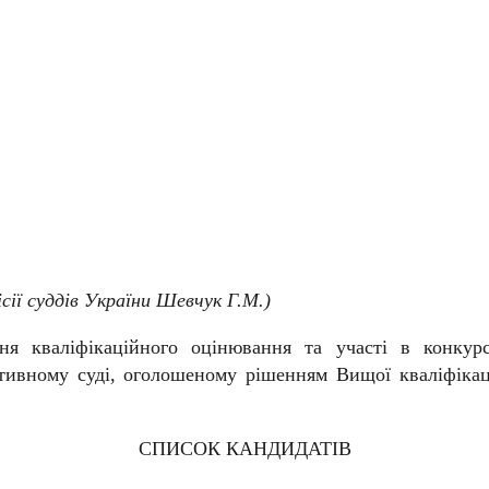
ісії суддів України Шевчук Г.М.)
ня кваліфікаційного оцінювання та участі в конкурс
тивному суді, оголошеному рішенням Вищої кваліфікаці
СПИСОК КАНДИДАТІВ