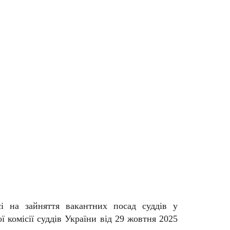
і на зайняття вакантних посад суддів у
комісії суддів України від 29 жовтня 2025