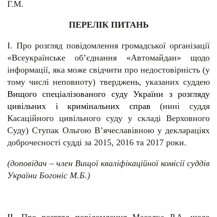
Г.М.
ПЕРЕЛІК ПИТАНЬ
І. Про розгляд повідомлення громадської організації
«Всеукраїнське об’єднання «Автомайдан» щодо
інформації, яка може свідчити про недостовірність (у
тому числі неповноту) тверджень, указаних суддею
Вищого спеціалізованого суду України з розгляду
цивільних і кримінальних справ
(нині суддя
Касаційного цивільного суду у складі Верховного
Суду) Ступак Ольгою В’ячеславівною у деклараціях
доброчесності судді за 2015, 2016 та 2017 роки.
(доповідач – член Вищої кваліфікаційної комісії суддів
України Богоніс М.Б.)