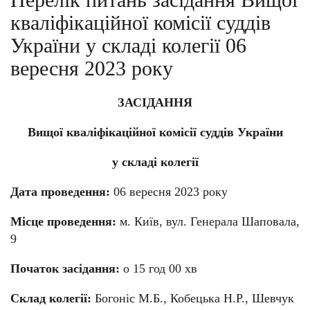
кваліфікаційної комісії суддів
України у складі колегії 06
вересня 2023 року
ЗАСІДАННЯ
Вищої кваліфікаційної комісії суддів України
у складі колегії
Дата проведення:
06 вересня 2023 року
Місце проведення:
м. Київ, вул. Генерала Шаповала,
9
Початок засідання:
о 15 год 00 хв
Склад колегії:
Богоніс М.Б., Кобецька Н.Р., Шевчук