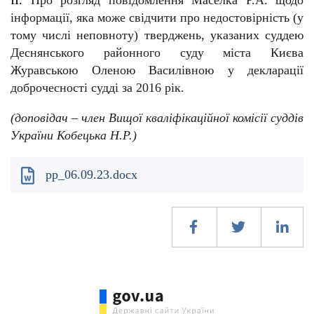
ІІ.
Про розгляд повідомлення Маселка Р.А. щодо
інформації, яка може свідчити про недостовірність (у
тому числі неповноту) тверджень, указаних суддею
Деснянського районного суду міста Києва
Журавською Оленою Василівною у декларації
доброчесності судді за 2016 рік.
(доповідач – член Вищої кваліфікаційної комісії суддів
України Кобецька Н.Р.)
pp_06.09.23.docx