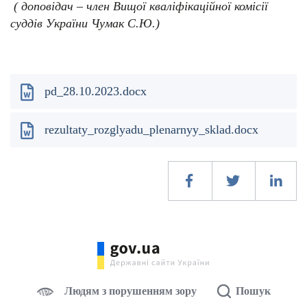
( доповідач – член Вищої кваліфікаційної комісії
суддів України Чумак С.Ю.)
pd_28.10.2023.docx
rezultaty_rozglyadu_plenarnyy_sklad.docx
Людям з порушенням зору
Пошук