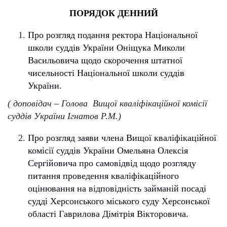
ПОРЯДОК ДЕННИЙ
Про розгляд подання ректора Національної
школи суддів України Оніщука Миколи
Васильовича щодо скорочення штатної
чисельності Національної школи суддів
України.
( доповідач – Голова Вищої кваліфікаційної комісії
суддів України Ігнатов Р.М.)
Про розгляд заяви члена Вищої кваліфікаційної
комісії суддів України Омельяна Олексія
Сергійовича про самовідвід щодо розгляду
питання проведення кваліфікаційного
оцінювання на відповідність займаній посаді
судді Херсонського міського суду Херсонської
області Гаврилова Дімітрія Вікторовича.