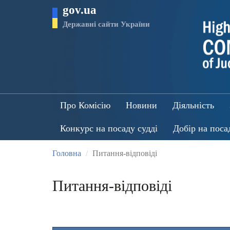
Перейти
gov.ua
до
основного
Державні сайти України
матеріалу
Про Комісію
Новини
Діяльність
Конкурс на посаду судді
Добір на поса
Головна
Питання-відповіді
Питання-відповіді