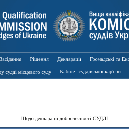
Засідання
Рішення
Декларації
Громадські та Ек
Кабінет суддівської кар'єри
ду судді місцевого суду
Щодо декларації доброчесності СУДДІ