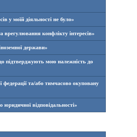
ів у моїй діяльності не було»
а врегулювання конфлікту інтересів»
іноземної держави»
 що підтверджують мою належність до
ї федерації та/або тимчасово окуповану
о юридичної відповідальності»