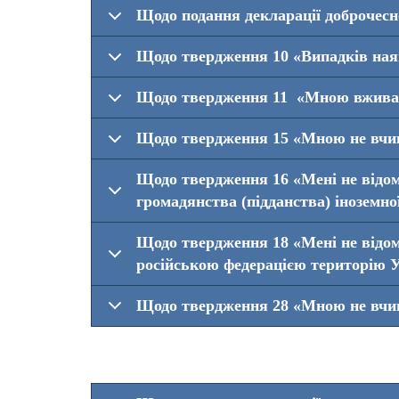
Щодо подання декларації доброчесно
Щодо твердження 10 «Випадків наявн
Щодо твердження 11 «Мною вживалис
Щодо твердження 15 «Мною не вчиня
Щодо твердження 16 «Мені не відом
громадянства (підданства) іноземно
Щодо твердження 18 «Мені не відомо
російською федерацією територію 
Щодо твердження 28 «Мною не вчин