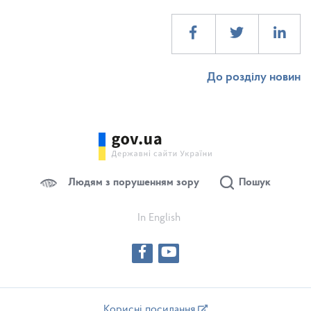
До розділу новин
Людям з порушенням зору
Пошук
In English
Корисні посилання