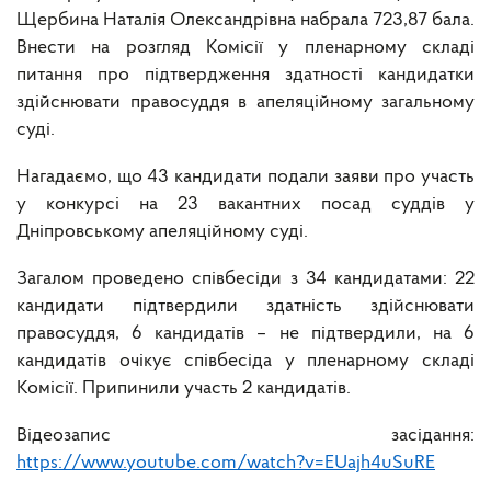
Щербина Наталія Олександрівна набрала 723,87 бала.
Внести на розгляд Комісії у пленарному складі
питання про підтвердження здатності кандидатки
здійснювати правосуддя в апеляційному загальному
суді.
Нагадаємо, що 43 кандидати подали заяви про участь
у конкурсі на 23 вакантних посад суддів у
Дніпровському апеляційному суді.
Загалом проведено співбесіди з 34 кандидатами: 22
кандидати підтвердили здатність здійснювати
правосуддя, 6 кандидатів – не підтвердили, на 6
кандидатів очікує співбесіда у пленарному складі
Комісії. Припинили участь 2 кандидатів.
Відеозапис засідання:
https://www.youtube.com/watch?v=EUajh4uSuRE