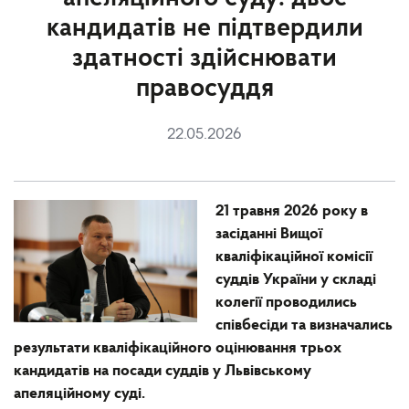
кандидатів не підтвердили
здатності здійснювати
правосуддя
22.05.2026
21 травня
202
6
року в
засіданні Вищої
кваліфікаційної комісії
суддів України у складі
колегії проводились
співбесіди та визначались
результати кваліфікаційного оцінювання
трьох
кандидатів на посади суддів
у
Львівському
апеляційному суді.