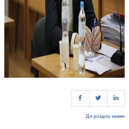
До розділу новин