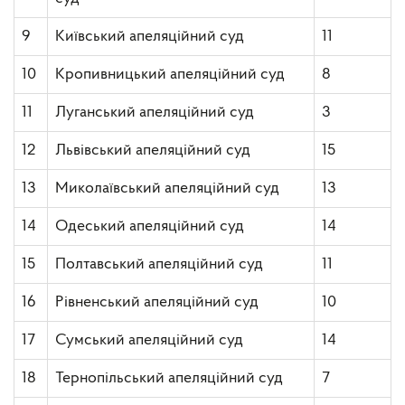
9
Київський апеляційний суд
11
10
Кропивницький апеляційний суд
8
11
Луганський апеляційний суд
3
12
Львівський апеляційний суд
15
13
Миколаївський апеляційний суд
13
14
Одеський апеляційний суд
14
15
Полтавський апеляційний суд
11
16
Рівненський апеляційний суд
10
17
Сумський апеляційний суд
14
18
Тернопільський апеляційний суд
7