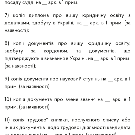
посаду судді на __ арк. в 1 прим.;
7) копія диплома про вищу юридичну освіту з
додатками, здобуту в Україні, на __ арк. в 1 прим. (за
наявності);
8) копії документів про вищу юридичну освіту,
здобуту за кордоном, та документів, що
підтверджують її визнання в Україні, на __ арк. в 1 прим.
(за наявності);
9) копія документа про науковий ступінь на __ арк. в 1
прим. (за наявності);
10) копія документа про вчене звання на __ арк. в 1
прим. (за наявності);
11) копія трудової книжки, послужного списку або
інших документів щодо трудової діяльності кандидата