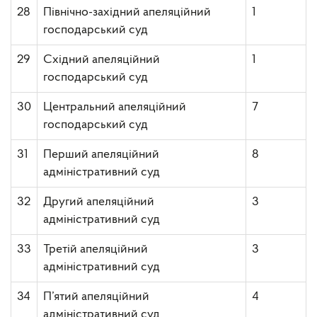
28
Північно-західний апеляційний
1
господарський суд
29
Східний апеляційний
1
господарський суд
30
Центральний апеляційний
7
господарський суд
31
Перший апеляційний
8
адміністративний суд
32
Другий апеляційний
3
адміністративний суд
33
Третій апеляційний
3
адміністративний суд
34
П’ятий апеляційний
4
адміністративний суд