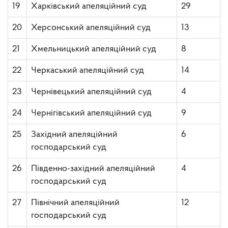
19
Харківський апеляційний суд
29
20
Херсонський апеляційний суд
13
21
Хмельницький апеляційний суд
8
22
Черкаський апеляційний суд
14
23
Чернівецький апеляційний суд
4
24
Чернігівський апеляційний суд
9
25
Західний апеляційний
6
господарський суд
26
Південно-західний апеляційний
4
господарський суд
27
Північний апеляційний
12
господарський суд