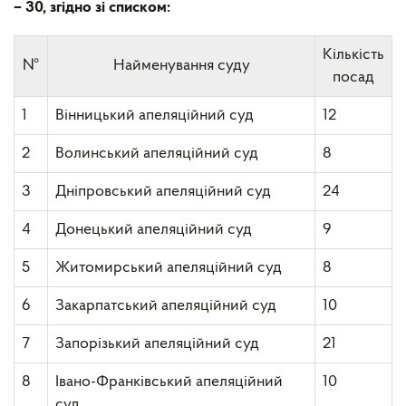
– 30, згідно зі списком:
Кількість
№
Найменування суду
посад
1
Вінницький апеляційний суд
12
2
Волинський апеляційний суд
8
3
Дніпровський апеляційний суд
24
4
Донецький апеляційний суд
9
5
Житомирський апеляційний суд
8
6
Закарпатський апеляційний суд
10
7
Запорізький апеляційний суд
21
8
Івано-Франківський апеляційний
10
суд