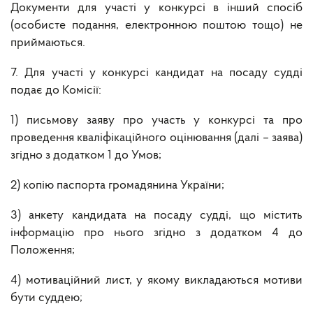
Документи для участі у конкурсі в інший спосіб
(особисте подання, електронною поштою тощо) не
приймаються.
7. Для участі у конкурсі кандидат на посаду судді
подає до Комісії:
1) письмову заяву про участь у конкурсі та про
проведення кваліфікаційного оцінювання (далі – заява)
згідно з додатком 1 до Умов;
2) копію паспорта громадянина України;
3) анкету кандидата на посаду судді, що містить
інформацію про нього згідно з додатком 4 до
Положення;
4) мотиваційний лист, у якому викладаються мотиви
бути суддею;