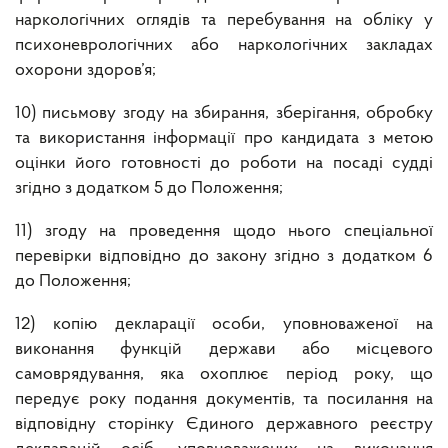
наркологічних оглядів та перебування на обліку у
психоневрологічних або наркологічних закладах
охорони здоров’я;
10) письмову згоду на збирання, зберігання, обробку
та використання інформації про кандидата з метою
оцінки його готовності до роботи на посаді судді
згідно з додатком 5 до Положення;
11) згоду на проведення щодо нього спеціальної
перевірки відповідно до закону згідно з додатком 6
до Положення;
12) копію декларації особи, уповноваженої на
виконання функцій держави або місцевого
самоврядування, яка охоплює період року, що
передує року подання документів, та посилання на
відповідну сторінку Єдиного державного реєстру