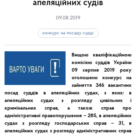
апеляційних судів
09.08.2019
конкурс на посаду судді
Вищою кваліфікаційною
комісією суддів України
09 серпня 2019 року
оголошено конкурс на
зайняття 346 вакантних
посад суддів в апеляційних судах, з яких: в
апеляційних судах з розгляду цивільних і
кримінальних справ, а також справ про
адміністративні правопорушення – 285, в апеляційних
судах з розгляду господарських справ – 31, в
апеляційних судах з розгляду адміністративних справ