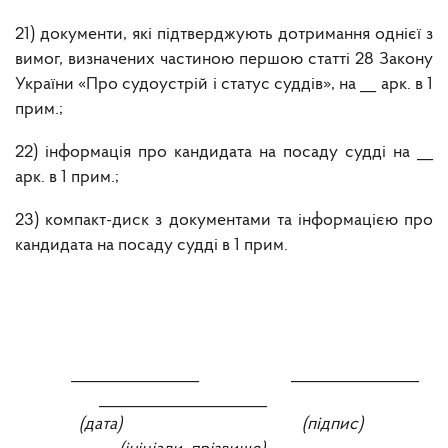
21) документи, які підтверджують дотримання однієї з
вимог, визначених частиною першою статті 28 Закону
України «Про судоустрій і статус суддів», на __ арк. в 1
прим.;
22) інформація про кандидата на посаду судді на __
арк. в 1 прим.;
23) компакт-диск з документами та інформацією про
кандидата на посаду судді в 1 прим.
________________ ________________
_____________________
(дата) (підпис)