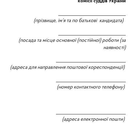
комісії суддів України
_____________________________
(прізвище, ім’я та по батькові кандидата)
_____________________________
(посада та місце основної (постійної) роботи (за
наявності)
______________________________
(адреса для направлення поштової кореспонденції)
______________________________
(номер контактного телефону)
______________________________
(адреса електронної пошти)