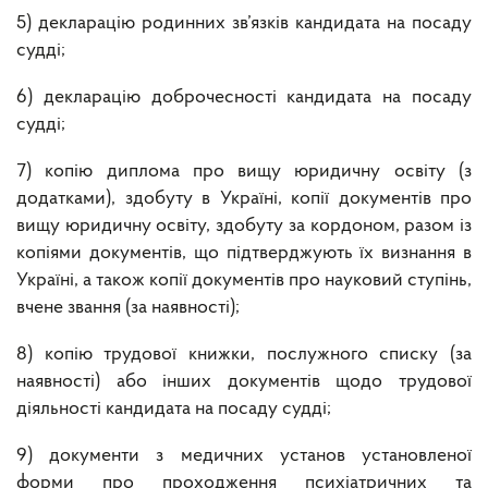
5) декларацію родинних зв’язків кандидата на посаду
судді;
6) декларацію доброчесності кандидата на посаду
судді;
7) копію диплома про вищу юридичну освіту (з
додатками), здобуту в Україні, копії документів про
вищу юридичну освіту, здобуту за кордоном, разом із
копіями документів, що підтверджують їх визнання в
Україні, а також копії документів про науковий ступінь,
вчене звання (за наявності);
8) копію трудової книжки, послужного списку (за
наявності) або інших документів щодо трудової
діяльності кандидата на посаду судді;
9) документи з медичних установ установленої
форми про проходження психіатричних та