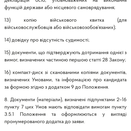
декларацій осіб, уповноважених на виконання
функцій держави або місцевого самоврядування;
13) копію військового квитка (для
військовослужбовців або військовозобов’язаних);
14) довідку про відсутність судимості;
15) документи, що підтверджують дотримання однієї з
вимог, визначених частиною першою статті 28 Закону;
16) компакт-диск зі сканованими копіями документів,
визначених Умовами, та інформацією про кандидата
за формою згідно з додатком 9 до Положення.
8. Документи (матеріали), визначені підпунктами 2–16
пункту 7 цих Умов мають відповідати вимогам пункту
3.5.1 Положення та оформлюються у вигляді
пронумерованого додатка до заяви.