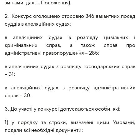
змінами, далі – Положення).
2. Конкурс оголошено стосовно 346 вакантних посад
суддів в апеляційних судах:
в апеляційних судах з розгляду цивільних і
кримінальних справ, а також справ про
адміністративні правопорушення – 285;
в апеляційних судах з розгляду господарських справ
– 31;
в апеляційних судах з розгляду адміністративних
справ – 30.
3. До участі у конкурсі допускаються особи, які:
1) у порядку та строки, визначені цими Умовами,
подали всі необхідні документи;