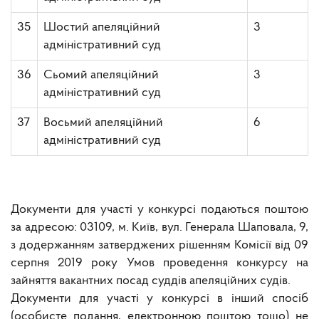
35
Шостий апеляційний
3
адміністративний суд
36
Сьомий апеляційний
3
адміністративний суд
37
Восьмий апеляційний
6
адміністративний суд
Документи для участі у конкурсі подаються поштою
за адресою: 03109, м. Київ, вул. Генерала Шаповала, 9,
з додержанням затверджених рішенням Комісії від 09
серпня 2019 року Умов проведення конкурсу на
зайняття вакантних посад суддів апеляційних судів.
Документи для участі у конкурсі в інший спосіб
(особисте подання, електронною поштою тощо) не