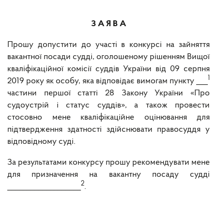
З А Я В А
Прошу допустити до участі в конкурсі на зайняття
вакантної посади судді, оголошеному рішенням Вищої
кваліфікаційної комісії суддів України від 09 серпня
1
2019 року як особу, яка відповідає вимогам пункту ___
частини першої статті 28 Закону України «Про
судоустрій і статус суддів», а також провести
стосовно мене кваліфікаційне оцінювання для
підтвердження здатності здійснювати правосуддя у
відповідному суді.
За результатами конкурсу прошу рекомендувати мене
для призначення на вакантну посаду судді
2
___________________
.