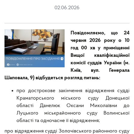
02.06.2026
Повідомляємо, що 24
червня 2026 року о 10
год 00 хв у приміщенні
Вищої кваліфікаційної
комісії суддів України (м.
Київ, вул. Генерала
Шаповала, 9) відбудеться розгляд питань:
про дострокове закінчення відрядження судді
Краматорського міського суду Донецької
області Данелюк Оксани Миколаївни до
Луцького міськрайонного суду Волинської
області та одночасне її відрядження;
про відрядження судді Золочівського районного суду