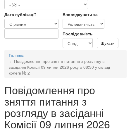
Дата публікації
Впорядкувати за
Послідовність
Дата
Дата
Шукати
публікації
Головна
Повідомлення про зняття питання з розгляду в
засіданні Комісії 09 липня 2026 року о 08:30 у складі
колегії № 2
Повідомлення про
зняття питання з
розгляду в засіданні
Комісії 09 липня 2026