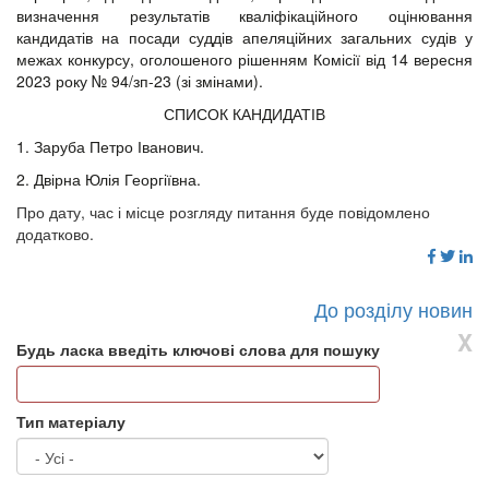
визначення результатів кваліфікаційного оцінювання
кандидатів на посади суддів апеляційних загальних судів у
межах конкурсу, оголошеного рішенням Комісії від 14 вересня
2023 року № 94/зп-23 (зі змінами).
СПИСОК КАНДИДАТІВ
1. Заруба Петро Іванович.
2. Двірна Юлія Георгіївна.
Про дату, час і місце розгляду питання буде повідомлено
додатково.
До розділу новин
X
Будь ласка введіть ключові слова для пошуку
Тип матеріалу