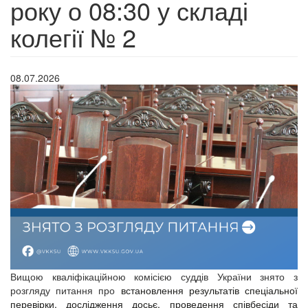
року о 08:30 у складі
колегії № 2
08.07.2026
Вищою кваліфікаційною комісією суддів України знято з
розгляду питання про
встановлення результатів спеціальної
перевірки, дослідження досьє, проведення співбесіди та