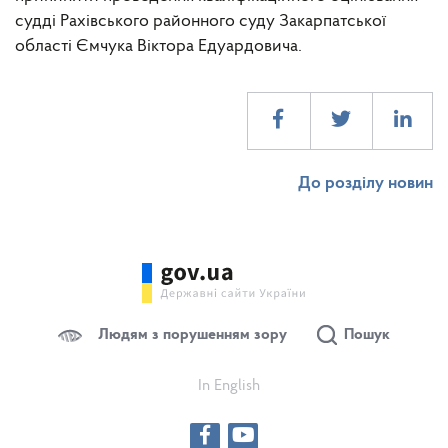
судді Рахівського районного суду Закарпатської
області Ємчука Віктора Едуардовича.
До розділу новин
Людям з порушенням зору
Пошук
In English