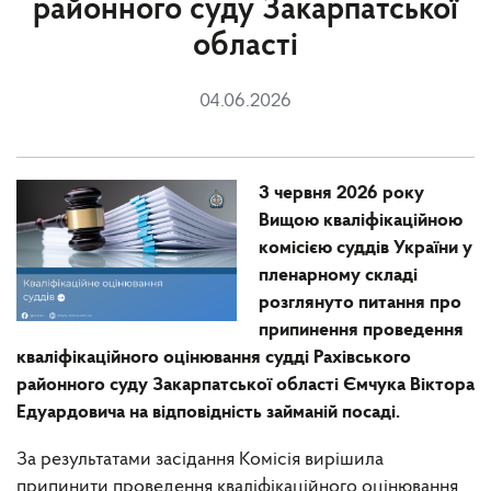
районного суду Закарпатської
області
04.06.2026
3 червня 2026 року
Вищою кваліфікаційною
комісією суддів України у
пленарному складі
розглянуто питання про
припинення проведення
кваліфікаційного оцінювання судді Рахівського
районного суду Закарпатської області Ємчука Віктора
Едуардовича на відповідність займаній посаді.
За результатами засідання Комісія вирішила
припинити проведення кваліфікаційного оцінювання