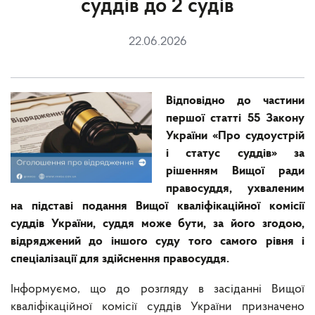
суддів до 2 судів
22.06.2026
Відповідно до частини
першої статті 55 Закону
України «Про судоустрій
і статус суддів» за
рішенням Вищої ради
правосуддя, ухваленим
на підставі подання Вищої кваліфікаційної комісії
суддів України, суддя може бути, за його згодою,
відряджений до іншого суду того самого рівня і
спеціалізації для здійснення правосуддя.
Інформуємо, що до розгляду в засіданні Вищої
кваліфікаційної комісії суддів України призначено