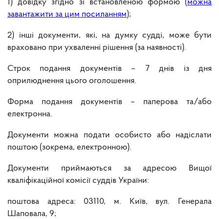
1) довідку згідно зі встановленою формою (
можна
завантажити за цим посиланням
);
2) інші документи, які, на думку судді, може бути
враховано при ухваленні рішення (за наявності).
Строк подання документів – 7 днів із дня
оприлюднення цього оголошення.
Форма подання документів – паперова та/або
електронна.
Документи можна подати особисто або надіслати
поштою (зокрема, електронною).
Документи приймаються за адресою Вищої
кваліфікаційної комісії суддів України:
поштова адреса: 03110, м. Київ, вул. Генерала
Шаповала, 9;