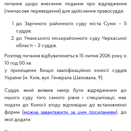
питання щодо внесення подання про відрядження
(тимчасове переведення) для здійснення правосуддя:
до Зарічного районного суду міста Суми – 5
суддів;
до Уманського міськрайонного суду Черкаської
області – 2 суддів.
Розгляд питання відбуватиметься 15 липня 2026 року о
10 год 00 хв
у приміщенні Вищої кваліфікаційної комісії суддів
України (м. Київ, вул. Генерала Шаповала, 9).
Суддя, який виявив намір бути відрядженим до
іншого суду того самого рівня і спеціалізації, має
подати до Комісії згоду відповідно до встановленої
форми (
можна завантажити за цим посиланням
), до
якої додати: