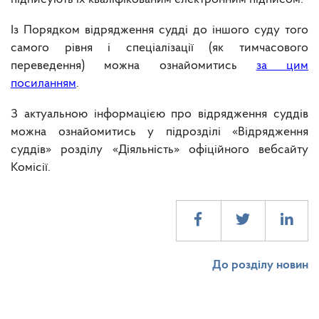
Із Порядком відрядження судді до іншого суду того
самого рівня і спеціалізації (як тимчасового
переведення) можна ознайомитись
за цим
посиланням
.
З актуальною інформацією про відрядження суддів
можна ознайомитись у підрозділі «Відрядження
суддів» розділу «Діяльність» офіційного вебсайту
Комісії.
До розділу новин