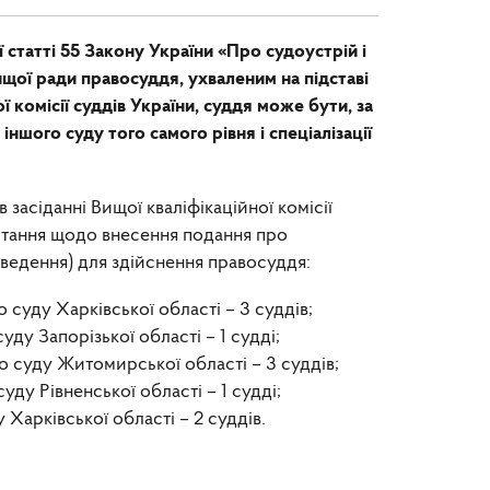
 статті 55 Закону України «Про судоустрій і
ищої ради правосуддя, ухваленим на підставі
 комісії суддів України, суддя може бути, за
ншого суду того самого рівня і спеціалізації
засіданні Вищої кваліфікаційної комісії
итання щодо внесення подання про
ведення) для здійснення правосуддя:
суду Харківської області – 3 суддів;
ду Запорізької області – 1 судді;
суду Житомирської області – 3 суддів;
ду Рівненської області – 1 судді;
 Харківської області – 2 суддів.