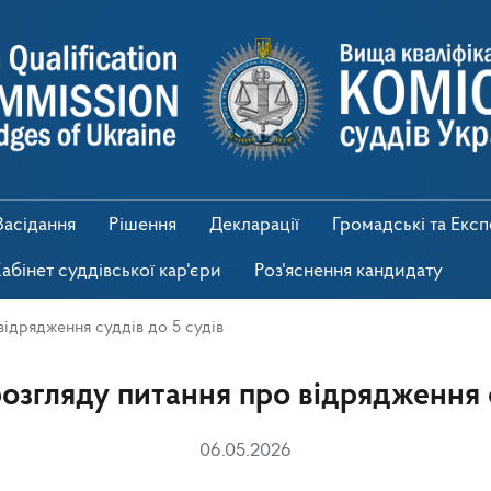
Засідання
Рішення
Декларації
Громадські та Екс
абінет суддівської кар'єри
Роз'яснення кандидату
ідрядження суддів до 5 судів
озгляду питання про відрядження с
06.05.2026