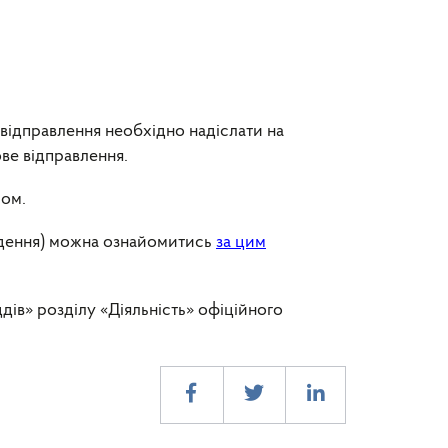
 відправлення необхідно надіслати на
ве відправлення.
сом.
ведення) можна ознайомитись
за цим
ів» розділу «Діяльність» офіційного