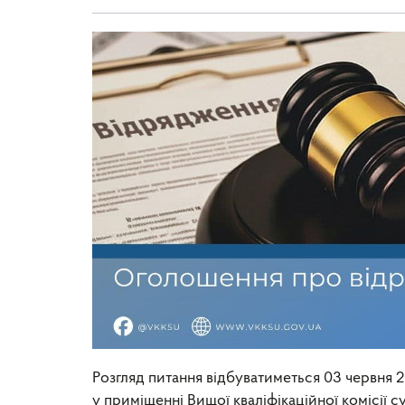
Розгляд питання відбуватиметься 03 червня 2
у приміщенні Вищої кваліфікаційної комісії су