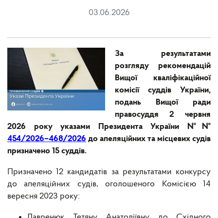
03.06.2026
За результатами
розгляду рекомендацій
Вищої кваліфікаційної
комісії суддів України,
подань Вищої ради
правосуддя 2 червня
2026 року указами Президента України №№
454/2026–468/2026
до апеляційних та місцевих судів
призначено 15 суддів.
Призначено 12 кандидатів за результатами конкурсу
до апеляційних судів, оголошеного Комісією 14
вересня 2023 року:
Лавренюк Тетяну Анатоліївну до Східного