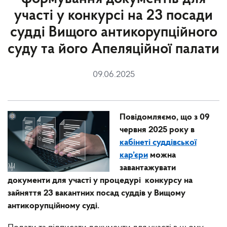
участі у конкурсі на 23 посади
судді Вищого антикорупційного
суду та його Апеляційної палати
09.06.2025
Повідомляємо, що з 09
червня 2025 року в
кабінеті суддівської
кар’єри
можна
завантажувати
документи для участі у процедурі конкурсу на
зайняття 23 вакантних посад суддів у Вищому
антикорупційному суді.