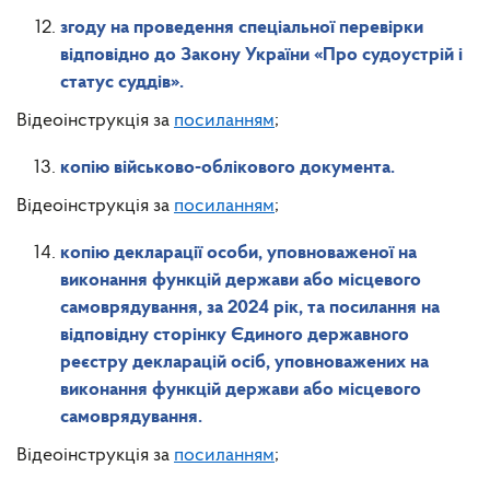
згоду на проведення спеціальної перевірки
відповідно до Закону України «Про судоустрій і
статус суддів».
Відеоінструкція за
посиланням
;
копію військово-облікового документа.
Відеоінструкція за
посиланням
;
копію декларації особи, уповноваженої на
виконання функцій держави або місцевого
самоврядування, за 2024 рік, та посилання на
відповідну сторінку Єдиного державного
реєстру декларацій осіб, уповноважених на
виконання функцій держави або місцевого
самоврядування.
Відеоінструкція за
посиланням
;