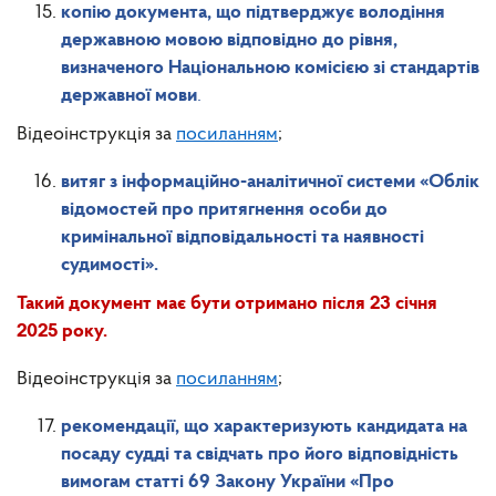
копію документа, що підтверджує володіння
державною мовою відповідно до рівня,
визначеного Національною комісією зі стандартів
державної мови
.
Відеоінструкція за
посиланням
;
витяг з інформаційно-аналітичної системи «Облік
відомостей про притягнення особи до
кримінальної відповідальності та наявності
судимості».
Такий документ має бути отримано після 23 січня
2025 року.
Відеоінструкція за
посиланням
;
рекомендації, що характеризують кандидата на
посаду судді та свідчать про його відповідність
вимогам статті 69 Закону України «Про