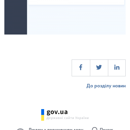
До розділу новин