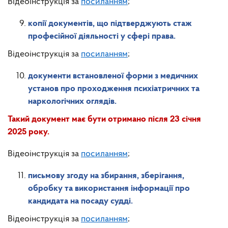
Відеоінструкція за
посиланням
;
копії документів, що підтверджують стаж
професійної діяльності у сфері права.
Відеоінструкція за
посиланням
;
документи встановленої форми з медичних
установ про проходження психіатричних та
наркологічних оглядів.
Такий документ має бути отримано після 23 січня
2025 року.
Відеоінструкція за
посиланням
;
письмову згоду на збирання, зберігання,
обробку та використання інформації про
кандидата на посаду судді.
Відеоінструкція за
посиланням
;