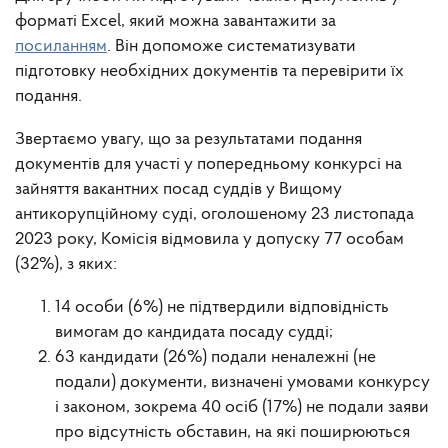
форматі Excel, який можна завантажити за
посиланням
. Він допоможе систематизувати
підготовку необхідних документів та перевірити їх
подання.
Звертаємо увагу, що за результатами подання
документів для участі у попередньому конкурсі на
зайняття вакантних посад суддів у Вищому
антикорупційному суді, оголошеному 23 листопада
2023 року, Комісія відмовила у допуску 77 особам
(32%), з яких:
14 особи (6%) не підтвердили відповідність
вимогам до кандидата посаду судді;
63 кандидати (26%) подали неналежні (не
подали) документи, визначені умовами конкурсу
і законом, зокрема 40 осіб (17%) не подали заяви
про відсутність обставин, на які поширюються