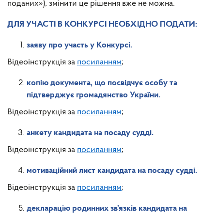
поданих»), змінити це рішення вже не можна.
ДЛЯ УЧАСТІ В КОНКУРСІ НЕОБХІДНО ПОДАТИ:
заяву про участь у Конкурсі.
Відеоінструкція за
посиланням
;
копію документа, що посвідчує особу та
підтверджує громадянство України.
Відеоінструкція за
посиланням
;
анкету кандидата на посаду судді.
Відеоінструкція за
посиланням
;
мотиваційний лист кандидата на посаду судді.
Відеоінструкція за
посиланням
;
декларацію родинних зв’язків кандидата на