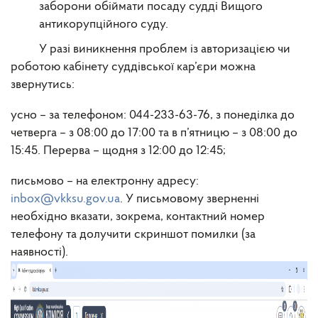
заборони обіймати посаду судді Вищого
антикорупційного суду.
У разі виникнення проблем із авторизацією чи
роботою кабінету суддівської кар’єри можна
звернутись:
усно – за телефоном: 044-233-63-76, з понеділка до
четверга – з 08:00 до 17:00 та в п’ятницю – з 08:00 до
15:45. Перерва – щодня з 12:00 до 12:45;
письмово – на електронну адресу:
inbox@vkksu.gov.ua
. У письмовому зверненні
необхідно вказати, зокрема, контактний номер
телефону та долучити скриншот помилки (за
наявності).