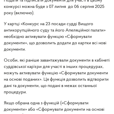
Подати та підписати документи для участі в цьому
конкурсі можна буде з 07 липня до 06 серпня 2025
року (включно).
У картці «Конкурс на 23 посади судді Вищого
антикорупційного суду та його Апеляційної палати»
необхідно активувати функцію «Сформувати
документи», що дозволить додати до картки всі нові
документи.
Особи, які раніше завантажували документи в кабінеті
суддівської кар’єри для участі в інших процедурах,
можуть активувати функцію «Сформувати документи
на основі поданих». Ця функція дозволить відтворити
дані та документи, що подані в межах останньої
процедури.
Якщо обрана одна з функцій («Сформувати
документи» або «Сформувати документи на основі