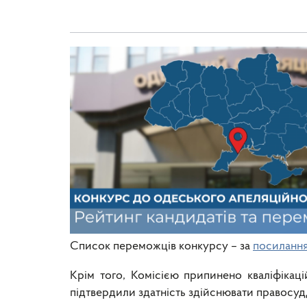
Список переможців конкурсу – за
посиланн
Крім того, Комісією припинено кваліфікаці
підтвердили здатність здійснювати правосудд