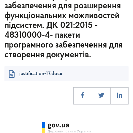
забезпечення для розширення
функціональних можливостей
підсистем. ДК 021:2015 -
48310000-4- пакети
програмного забезпечення для
створення документів.
justification-17.docx