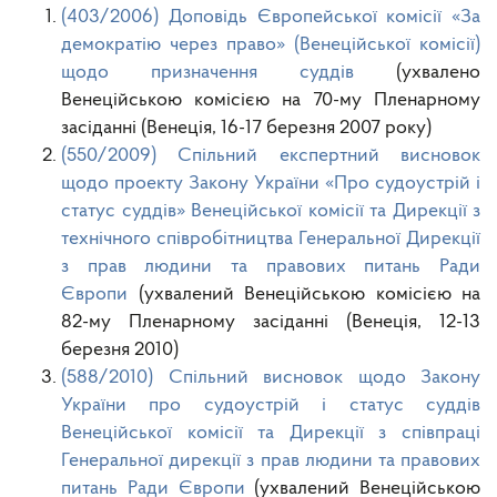
(403/2006) Доповідь Європейської комісії «За
демократію через право» (Венеційської комісії)
щодо призначення суддів
(ухвалено
Венеційською комісією на 70-му Пленарному
засіданні (Венеція, 16-17 березня 2007 року)
(550/2009) Спільний експертний висновок
щодо проекту Закону України «Про судоустрій і
статус суддів» Венеційської комісії та Дирекції з
технічного співробітництва Генеральної Дирекції
з прав людини та правових питань Ради
Європи
(ухвалений Венеційською комісією на
82-му Пленарному засіданні (Венеція, 12-13
березня 2010)
(588/2010) Спільний висновок щодо Закону
України про судоустрій і статус суддів
Венеційської комісії та Дирекції з співпраці
Генеральної дирекції з прав людини та правових
питань Ради Європи
(ухвалений Венеційською