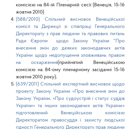
комісією на 84-ій Пленарній сесії (Венеція, 15-16
жовтня 2010)
(588/2010) Спільний висновок Венеційської
комісії та Дирекції зі співпраці Генерального
Директорату з прав людини та правових питань
Ради Європи щодо Закону України "Про
внесення змін до деяких законодавчих актів
України щодо недопущення зловживань правом
на оскарження
(прийнятий Венеційською
комісією на 84-ому пленарному засіданні 15-16
жовтня 2010 року);
(639/2011) Спільний експертний висновок щодо
проекту Закону України «Про внесення змін до
Закону України, «Про судоустрій і статус суддів
України» та інших законодавчих актів України»
підготовлений Венеційською комісією
Директоратом правосуддя і захисту людської
гідності Генерального Директорату прав людини