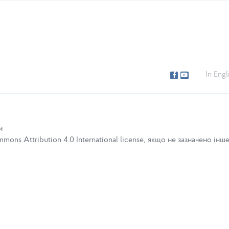
In Engl
и
ons Attribution 4.0 International license, якщо не зазначено інше