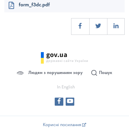
form_f3dc.pdf
Людям з порушенням зору
Пошук
In English
Корисні посилання