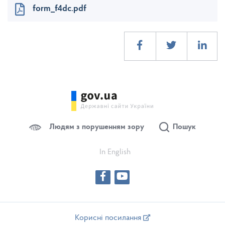
form_f4dc.pdf
Людям з порушенням зору
Пошук
In English
Корисні посилання