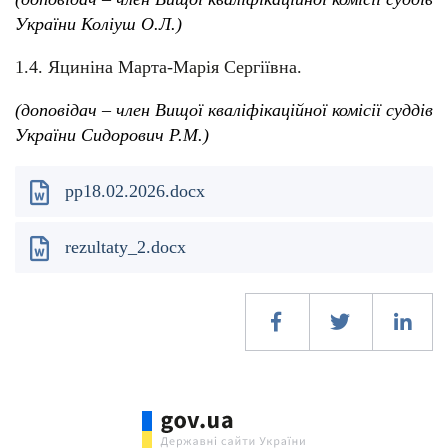
України Коліуш О.Л.)
1.4. Яциніна Марта-Марія Сергіївна.
(доповідач – член Вищої кваліфікаційної комісії суддів
України Сидорович Р.М.)
pp18.02.2026.docx
rezultaty_2.docx