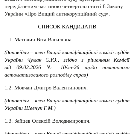
передбаченим частиною четвертою статті 8 Закону
України «Про Вищий антикорупційний суд».
СПИСОК КАНДИДАТІВ
1.1. Матолич Віта Василівна.
(доповідач – член Вищої кваліфікаційної комісії суддів
України Чумак С.Ю., згідно з рішенням Комісії
від 09.02.2026 № 10/зп-26
щодо повторного
автоматизованого розподілу справ
)
1.2. Мовчан Дмитро Валентинович.
(доповідач – член Вищої кваліфікаційної комісії суддів
України Шевчук Г.М.)
1.3. Зайцев Олексій Володимирович.
(доповідач – член Вищої кваліфікаційної комісії суддів