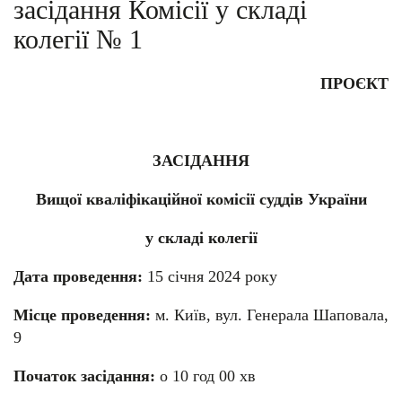
засідання Комісії у складі
колегії № 1
ПРОЄКТ
ЗАСІДАННЯ
Вищої кваліфікаційної комісії суддів України
у складі колегії
Дата проведення:
15 січня 2024 року
Місце проведення:
м. Київ, вул. Генерала Шаповала,
9
Початок засідання:
о 10 год 00 хв