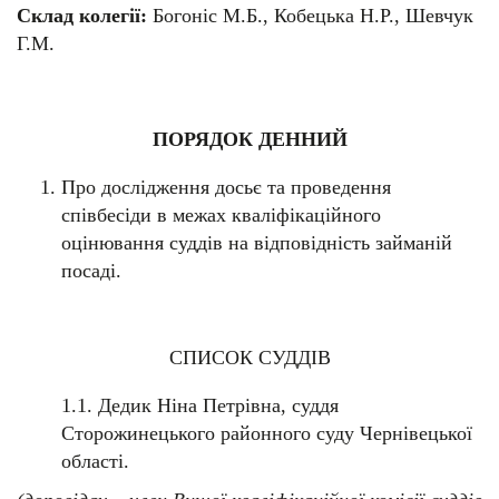
Склад колегії:
Богоніс М.Б., Кобецька Н.Р., Шевчук
Г.М.
ПОРЯДОК ДЕННИЙ
Про дослідження досьє та проведення
співбесіди в межах кваліфікаційного
оцінювання суддів на відповідність займаній
посаді.
СПИСОК СУДДІВ
1.1. Дедик Ніна Петрівна, суддя
Сторожинецького районного суду Чернівецької
області.