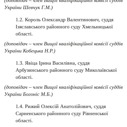
(доповідач – член Вищої кваліфікаційної комісії суддів
України Шевчук Г.М.)
1.2. Король Олександр Валентинович, суддя
Ізяславського районного суду Хмельницької
області.
(доповідач – член Вищої кваліфікаційної комісії суддів
України Кобецька Н.Р.)
1.3. Явіца Ірина Василівна, суддя
Арбузинського районного суду Миколаївської
області.
(доповідач – член Вищої кваліфікаційної комісії суддів
України Богоніс М.Б.)
1.4. Рижий Олексій Анатолійович, суддя
Сарненського районного суду Рівненської
області.