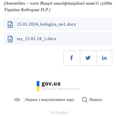
(доповідач – член Вищої кваліфікаційної комісії суддів
України Кобецька Н.Р.)
15.01.2024_kolegiya_no1.docx
rez_15.01.24_1.docx
Людям з порушенням зору
Пошук
In English